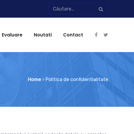
Evaluare
Noutati
Contact
Home
Politica de confidentialitate