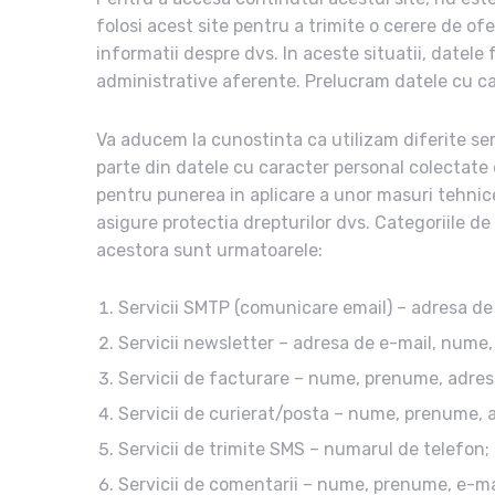
folosi acest site pentru a trimite o cerere de of
informatii despre dvs. In aceste situatii, datele 
administrative aferente. Prelucram datele cu c
Va aducem la cunostinta ca utilizam diferite serv
parte din datele cu caracter personal colectate
pentru punerea in aplicare a unor masuri tehnic
asigure protectia drepturilor dvs. Categoriile d
acestora sunt urmatoarele:
Servicii SMTP (comunicare email) – adresa de
Servicii newsletter – adresa de e-mail, nume
Servicii de facturare – nume, prenume, adres
Servicii de curierat/posta – nume, prenume, 
Servicii de trimite SMS – numarul de telefon;
Servicii de comentarii – nume, prenume, e-ma