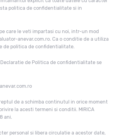
simtamantul explicit ca toate datele cu caracter
sta politica de confidentialitate si in
 care le veti impartasi cu noi, intr-un mod
aluator-anevar.com.ro. Ca o conditie de a utiliza
de politica de confidentialitate.
Declaratie de Politica de confidentialitate se
r-anevar.com.ro
reptul de a schimba continutul in orice moment
privire la acesti termeni si conditii. MIRICA
8 ani.
er personal si libera circulatie a acestor date,