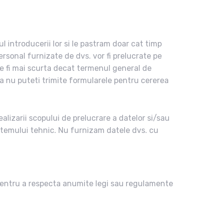
introducerii lor si le pastram doar cat timp
ersonal furnizate de dvs. vor fi prelucrate pe
ate fi mai scurta decat termenul general de
 sa nu puteti trimite formularele pentru cererea
alizarii scopului de prelucrare a datelor si/sau
sistemului tehnic. Nu furnizam datele dvs. cu
pentru a respecta anumite legi sau regulamente