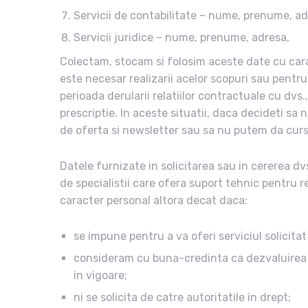
Servicii de contabilitate – nume, prenume, ad
Servicii juridice – nume, prenume, adresa,
Colectam, stocam si folosim aceste date cu cara
este necesar realizarii acelor scopuri sau pentru 
perioada derularii relatiilor contractuale cu dvs
prescriptie. In aceste situatii, daca decideti sa
de oferta si newsletter sau sa nu putem da curs s
Datele furnizate in solicitarea sau in cererea dv
de specialistii care ofera suport tehnic pentru r
caracter personal altora decat daca:
se impune pentru a va oferi serviciul solicitat
consideram cu buna-credinta ca dezvaluirea u
in vigoare;
ni se solicita de catre autoritatile in drept;