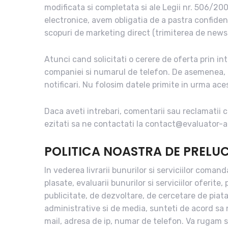
modificata si completata si ale Legii nr. 506/200
electronice, avem obligatia de a pastra confident
scopuri de marketing direct (trimiterea de newsl
Atunci cand solicitati o cerere de oferta prin in
companiei si numarul de telefon. De asemenea, 
notificari. Nu folosim datele primite in urma ace
Daca aveti intrebari, comentarii sau reclamatii c
ezitati sa ne contactati la contact@evaluator-
POLITICA NOASTRA DE PRELU
In vederea livrarii bunurilor si serviciilor coman
plasate, evaluarii bunurilor si serviciilor oferite
publicitate, de dezvoltare, de cercetare de piata
administrative si de media, sunteti de acord sa
mail, adresa de ip, numar de telefon. Va rugam s