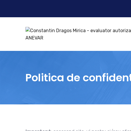
Politica de confident