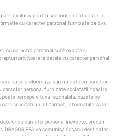
 parti exclusiv pentru scopurile mentionate. In
formatie cu caracter personal furnizata de dvs.
vs. cu caracter personal sunt exacte si
repturi privitoare la datele cu caracter personal
mare ca se prelucreaza sau nu date cu caracter
u caracter personal furnizate societatii noastre
A poate percepe o taxa rezonabila, bazata pe
 care solicitati un alt format, informatiile va vor
 datelor cu caracter personal inexacte, precum
TIN DRAGOS PFA va comunica fiecarui destinatar