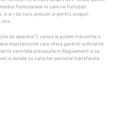
rmediul formularelor in care ne furnizati
s. si a-i da curs, precum si pentru scopuri
 dvs.
icite de operator”), carora le putem transmite o
ane imputernicite care ofera garantii suficiente
specte cerintele prevazute in Regulament si sa
nati si datele cu caracter personal transferate