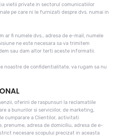
a vietii private in sectorul comunicatiilor
onale pe care ni le furnizati despre dvs. numai in
cum ar fi numele dvs., adresa de e-mail, numele
misiune ne este necesara sa va trimitem
ndem sau dam altor terti aceste informatii.
ile noastre de confidentialitate, va rugam sa nu
SONAL
enzii, oferirii de raspunsuri la reclamatiile
re a bunurilor si serviciilor, de marketing,
e cumparare a Clientilor, activitati
e, prenume, adresa de domiciliu, adresa de e-
strict necesare scopului precizat in aceasta